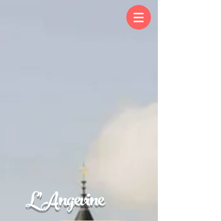
L'Angevine