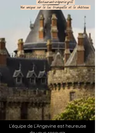
Restaurant-crêperie-grill
Vue unique sur le lac tranquille et le château
L’équipe de L’Angevine est heureuse
de vous recevoir,